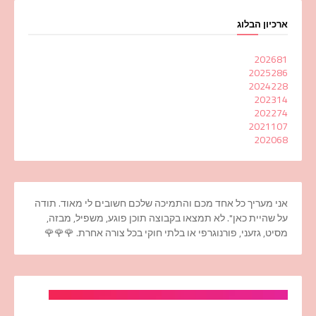
ארכיון הבלוג
2026
81
2025
286
2024
228
2023
14
2022
74
2021
107
2020
68
אני מעריך כל אחד מכם והתמיכה שלכם חשובים לי מאוד. תודה
על שהיית כאן". לא תמצאו בקבוצה תוכן פוגע, משפיל, מבזה,
מסיט, גזעני, פורנוגרפי או בלתי חוקי בכל צורה אחרת. 🌹🌹🌹