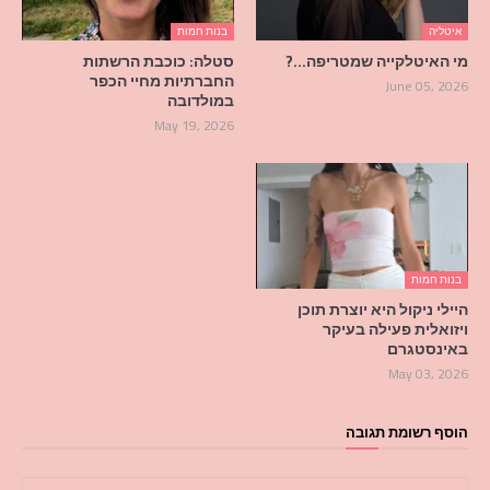
איטליה
בנות חמות
מי האיטלקייה שמטריפה…?
סטלה: כוכבת הרשתות
החברתיות מחיי הכפר
June 05, 2026
במולדובה
May 19, 2026
בנות חמות
היילי ניקול היא יוצרת תוכן
ויזואלית פעילה בעיקר
באינסטגרם
May 03, 2026
הוסף רשומת תגובה