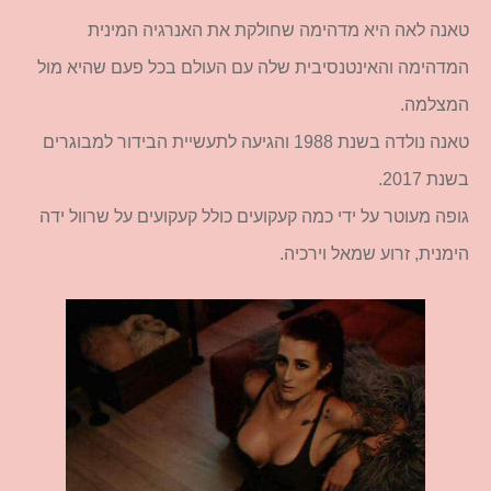
טאנה לאה היא מדהימה שחולקת את האנרגיה המינית
המדהימה והאינטנסיבית שלה עם העולם בכל פעם שהיא מול
המצלמה.
טאנה נולדה בשנת 1988 והגיעה לתעשיית הבידור למבוגרים
בשנת 2017.
גופה מעוטר על ידי כמה קעקועים כולל קעקועים על שרוול ידה
הימנית, זרוע שמאל וירכיה.