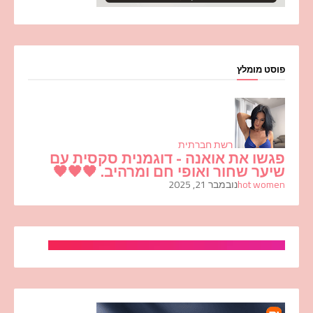
פוסט מומלץ
רשת חברתית
פגשו את אואנה - דוגמנית סקסית עם
שיער שחור ואופי חם ומרהיב. 🖤🖤🖤
hot women
נובמבר 21, 2025