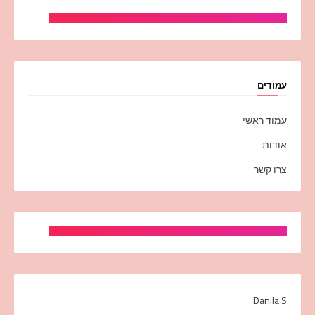
עמודים
עמוד ראשי
אודות
צרו קשר
Danila S