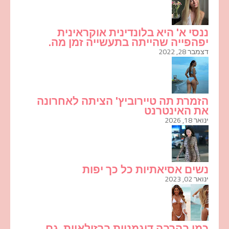
ננסי א' היא בלונדינית אוקראינית
יפהפייה שהייתה בתעשייה זמן מה.
דצמבר 28, 2022
הזמרת תה טיירוביץ' הציתה לאחרונה
את האינטרנט
ינואר 18, 2026
נשים אסיאתיות כל כך יפות
ינואר 02, 2023
כמו בהרבה דוגמניות ברזילאיות, גם