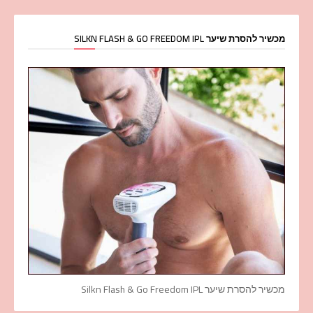
מכשיר להסרת שיער SILKN FLASH & GO FREEDOM IPL
מכשיר להסרת שיער Silkn Flash & Go Freedom IPL