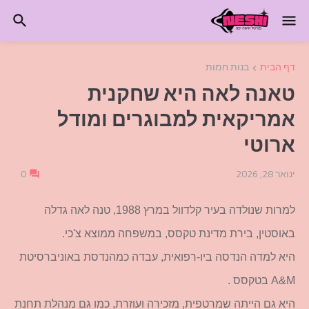
דף הבית
בנות חמות
טאנה לאה היא שחקנית
אמריקאית למבוגרים ומודל
ארוטי
ינואר 28, 2026
0
למרות שנולדה בעיר קלדוול במרץ 1988, טנה לאה גדלה
באוסטין, בירת מדינת טקסס, במשפחה ממוצא צ'כי.
היא למדה הנדסה ביו-רפואית, עבדה כמהנדסת באוניברסיטת
A&M בטקסס .
היא גם הייתה שמרטפית, מזכירה ועוזרת, כמו גם מנהלת תחנת