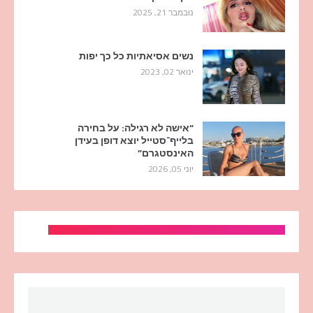
נובמבר 21, 2025
נשים אסיאתיות כל כך יפות
ינואר 02, 2023
“אישה לא רגילה: על בחירה
בלייף־סטייל יוצא דופן בעידן
האינסטגרם”
יוני 05, 2026