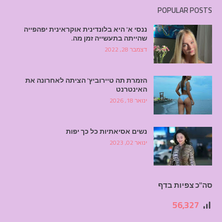
POPULAR POSTS
ננסי א' היא בלונדינית אוקראינית יפהפייה
שהייתה בתעשייה זמן מה.
דצמבר 28, 2022
הזמרת תה טיירוביץ' הציתה לאחרונה את
האינטרנט
ינואר 18, 2026
נשים אסיאתיות כל כך יפות
ינואר 02, 2023
סה"כ צפיות בדף
56,327