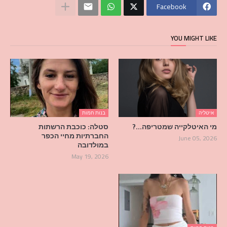
Facebook
YOU MIGHT LIKE
איטליה
בנות חמות
מי האיטלקייה שמטריפה…?
סטלה: כוכבת הרשתות
החברתיות מחיי הכפר
June 05, 2026
במולדובה
May 19, 2026