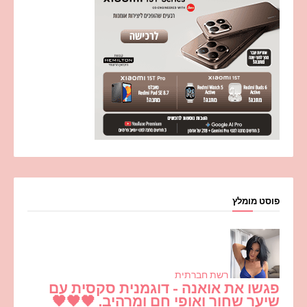
פוסט מומלץ
רשת חברתית
פגשו את אואנה - דוגמנית סקסית עם
שיער שחור ואופי חם ומרהיב. 🖤🖤🖤