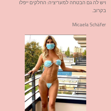
ויש לה גם הבטחה למעריציה: החלקים ייפלו
בקרוב.
Micaela Schäfer