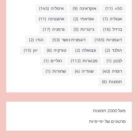
50+
(11)
אוקראינה
(9)
איטליה
(145)
אנגליה
(7)
אסיאתי
(2)
ארגנטינה
(11)
ברזיל
(16)
ג'ינג'יות
(5)
גרמניה
(17)
דוגמניות
(165)
דוגמנית כושר
(53)
הודו
(2)
הולנד
(2)
ונצואלה
(2)
טורקיה
(6)
יוון
(15)
לבנון
(1)
מבוגרות
(112)
רגליים
(1)
רוסיה
(40)
שוודיה
(4)
שחורות
(1)
תמונות
(6)
מעל 2000 תמונות
סרטונים של יפייפיות