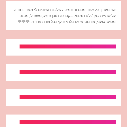
אני מעריך כל אחד מכם והתמיכה שלכם חשובים לי מאוד. תודה
על שהיית כאן". לא תמצאו בקבוצה תוכן פוגע, משפיל, מבזה,
מסיט, גזעני, פורנוגרפי או בלתי חוקי בכל צורה אחרת. 🌹🌹🌹