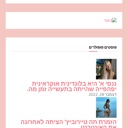
פוסטים פופולרים
ננסי א' היא בלונדינית אוקראינית
יפהפייה שהייתה בתעשייה זמן מה.
דצמבר 28, 2022
הזמרת תה טיירוביץ' הציתה לאחרונה
את האינטרנט