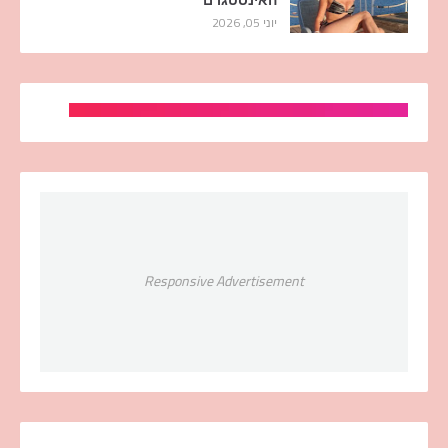
יוני 05, 2026
Responsive Advertisement