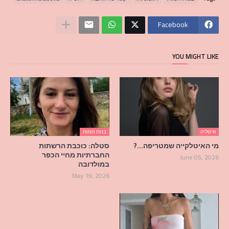
Facebook
YOU MIGHT LIKE
איטליה
בנות חמות
מי האיטלקייה שמטריפה…?
סטלה: כוכבת הרשתות
החברתיות מחיי הכפר
June 05, 2026
במולדובה
May 19, 2026