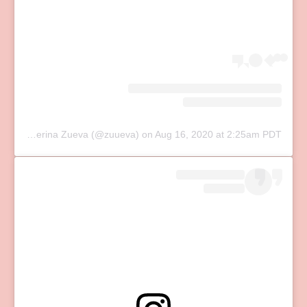
A post shared by Ekaterina Zueva (@zuueva)
on
Aug 16, 2020 at 2:25am PDT