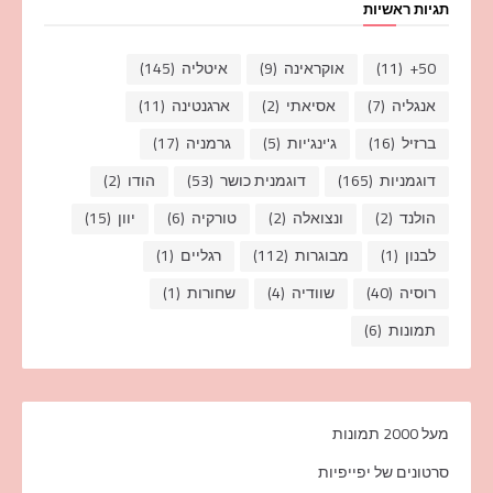
תגיות ראשיות
50+
(11)
אוקראינה
(9)
איטליה
(145)
אנגליה
(7)
אסיאתי
(2)
ארגנטינה
(11)
ברזיל
(16)
ג'ינג'יות
(5)
גרמניה
(17)
דוגמניות
(165)
דוגמנית כושר
(53)
הודו
(2)
הולנד
(2)
ונצואלה
(2)
טורקיה
(6)
יוון
(15)
לבנון
(1)
מבוגרות
(112)
רגליים
(1)
רוסיה
(40)
שוודיה
(4)
שחורות
(1)
תמונות
(6)
מעל 2000 תמונות
סרטונים של יפייפיות