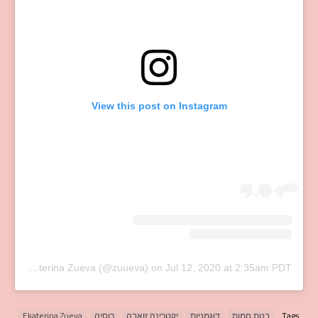
View this post on Instagram
A post shared by Ekaterina Zueva (@zuueva)
on
Jul 12, 2020 at 2:35am PDT
Tags
בנות חמות
דוגמניות
יקטרינה זואבה
רוסיה
Ekaterina Zueva