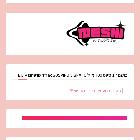
בושם יוניסקס 100 מ''ל SOSPIRO VIBRATO או דה פרפיום E.D.P