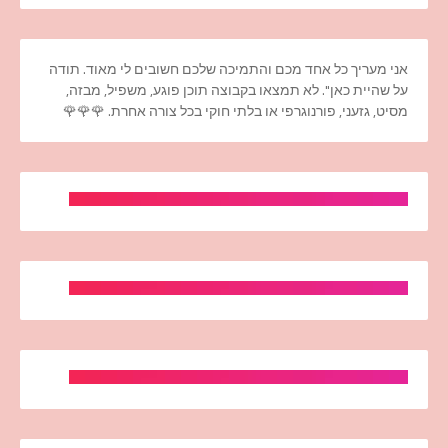
אני מעריך כל אחד מכם והתמיכה שלכם חשובים לי מאוד. תודה
על שהיית כאן". לא תמצאו בקבוצה תוכן פוגע, משפיל, מבזה,
מסיט, גזעני, פורנוגרפי או בלתי חוקי בכל צורה אחרת. 🌹🌹🌹