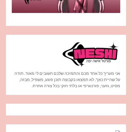
אני מעריך כל אחד מכם והתמיכה שלכם חשובים לי מאוד. תודה
על שהיית כאן". לא תמצאו בקבוצה תוכן פוגע, משפיל, מבזה,
מסיט, גזעני, פורנוגרפי או בלתי חוקי בכל צורה אחרת.