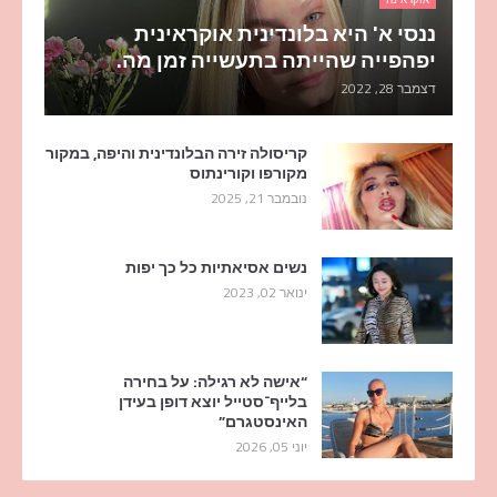
ננסי א' היא בלונדינית אוקראינית
יפהפייה שהייתה בתעשייה זמן מה.
דצמבר 28, 2022
קריסולה זירה הבלונדינית והיפה, במקור
מקורפו וקורינתוס
נובמבר 21, 2025
נשים אסיאתיות כל כך יפות
ינואר 02, 2023
“אישה לא רגילה: על בחירה
בלייף־סטייל יוצא דופן בעידן
האינסטגרם”
יוני 05, 2026