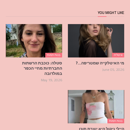
YOU MIGHT LIKE
איטליה
בנות חמות
מי האיטלקייה שמטריפה…?
סטלה: כוכבת הרשתות
החברתיות מחיי הכפר
June 05, 2026
במולדובה
May 19, 2026
בנות חמות
היילי ניקול היא יוצרת תוכן