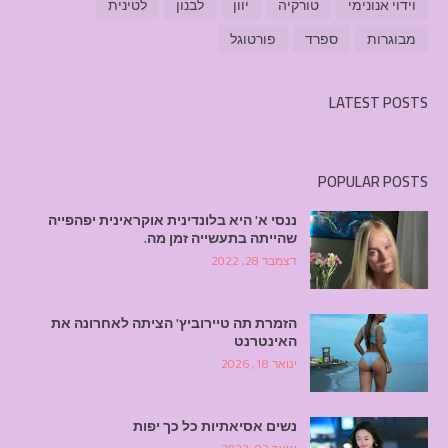
וידוי אנונימי
טורקיה
יוון
לבנון
לטינית
מבוגרות
ספרד
פורטוגל
LATEST POSTS
POPULAR POSTS
ננסי א' היא בלונדינית אוקראינית יפהפייה
שהייתה בתעשייה זמן מה.
דצמבר 28, 2022
הזמרת תה טיירוביץ' הציתה לאחרונה את
האינטרנט
ינואר 18, 2026
נשים אסיאתיות כל כך יפות