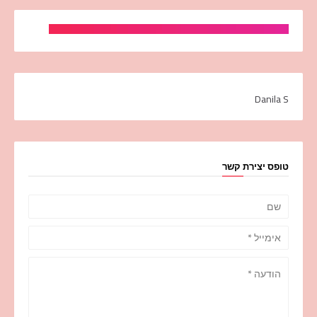
Danila S
טופס יצירת קשר