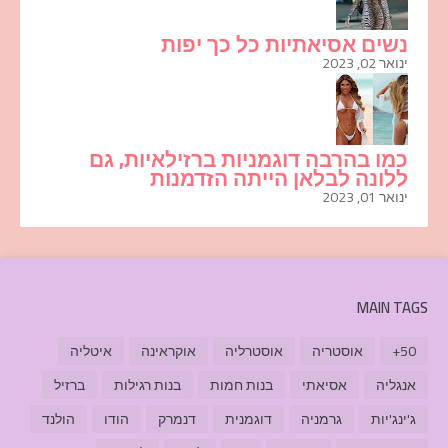
נשים אסיאתיות כל כך יפות
ינואר 02, 2023
כמו בהרבה דוגמניות ברזילאיות, גם
ללונה לבלאן הייתה הזדמנות
ינואר 01, 2023
MAIN TAGS
50+
אוסטריה
אוסטרליה
אוקראינה
איטליה
אנגליה
אסיאתי
בנות חמות
בנות רגילות
ברזיל
ג'ינג'יות
גרמניה
דוגמנית
דנמרק
הודו
הולנד