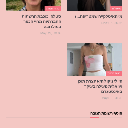
איטליה
בנות חמות
מי האיטלקייה שמטריפה…?
סטלה: כוכבת הרשתות
החברתיות מחיי הכפר
June 05, 2026
במולדובה
May 19, 2026
בנות חמות
היילי ניקול היא יוצרת תוכן
ויזואלית פעילה בעיקר
באינסטגרם
May 03, 2026
הוסף רשומת תגובה