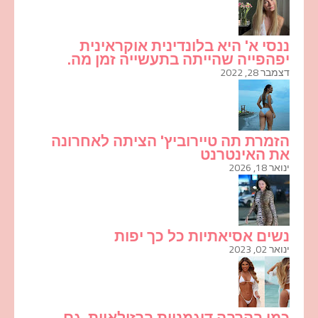
ננסי א' היא בלונדינית אוקראינית
יפהפייה שהייתה בתעשייה זמן מה.
דצמבר 28, 2022
הזמרת תה טיירוביץ' הציתה לאחרונה
את האינטרנט
ינואר 18, 2026
נשים אסיאתיות כל כך יפות
ינואר 02, 2023
כמו בהרבה דוגמניות ברזילאיות, גם