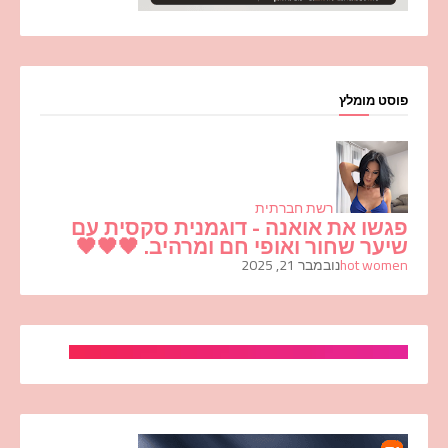
פוסט מומלץ
רשת חברתית
פגשו את אואנה - דוגמנית סקסית עם
שיער שחור ואופי חם ומרהיב. 🖤🖤🖤
hot women
נובמבר 21, 2025