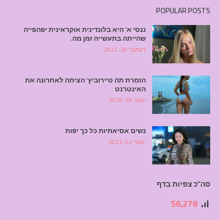
POPULAR POSTS
ננסי א' היא בלונדינית אוקראינית יפהפייה
שהייתה בתעשייה זמן מה.
דצמבר 28, 2022
הזמרת תה טיירוביץ' הציתה לאחרונה את
האינטרנט
ינואר 18, 2026
נשים אסיאתיות כל כך יפות
ינואר 02, 2023
סה"כ צפיות בדף
56,278