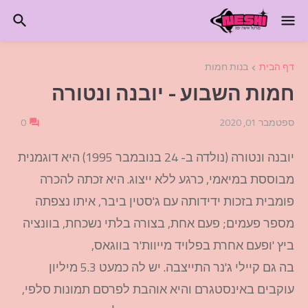
דף הבית
בנות חמות
חמות השבוע - יובנה ונטורה
ספטמבר 01, 2020
0
יובנה ונטורה (נולדה ב- 24 בנובמבר 1995) היא דוגמנית
מבוססת במיאמי, כרגע ללא ייצוג. היא זכתה להכרה
פומבית בזכות ידידותה עם ג'סטין ביבר, איתו נצפתה
מספר פעמים; פעם אחת, בצורה בלתי נשכחת, בוונציה
ביץ 'ופעם אחרת בפלויד מייוות'ר בווגאס,
בה גם קיילי ג'נר התייצבה. יש לה כמעט 5.3 מיליון
עוקבים באינסטגרם והיא אוהבת לפרסם תמונות סלפי,