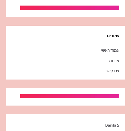
עמודים
עמוד ראשי
אודות
צרו קשר
Danila S