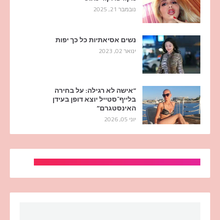
נובמבר 21, 2025
נשים אסיאתיות כל כך יפות
ינואר 02, 2023
“אישה לא רגילה: על בחירה
בלייף־סטייל יוצא דופן בעידן
האינסטגרם”
יוני 05, 2026