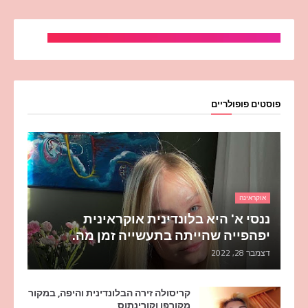
פוסטים פופולריים
אוקראינה
ננסי א' היא בלונדינית אוקראינית
יפהפייה שהייתה בתעשייה זמן מה.
דצמבר 28, 2022
קריסולה זירה הבלונדינית והיפה, במקור
מקורפו וקורינתוס