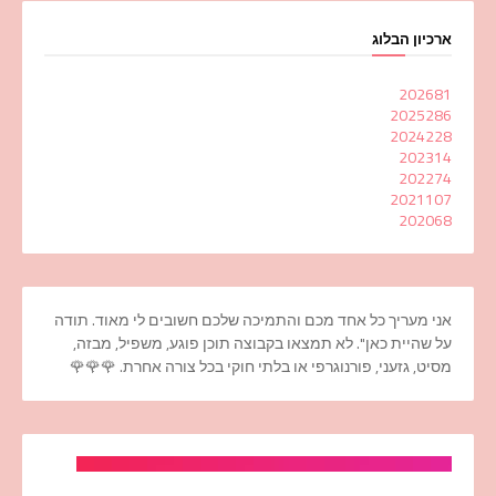
ארכיון הבלוג
2026
81
2025
286
2024
228
2023
14
2022
74
2021
107
2020
68
אני מעריך כל אחד מכם והתמיכה שלכם חשובים לי מאוד. תודה
על שהיית כאן". לא תמצאו בקבוצה תוכן פוגע, משפיל, מבזה,
מסיט, גזעני, פורנוגרפי או בלתי חוקי בכל צורה אחרת. 🌹🌹🌹