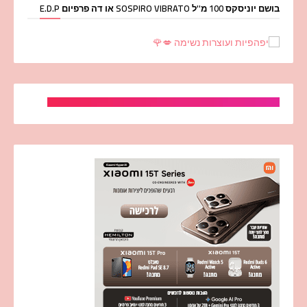
בושם יוניסקס 100 מ''ל SOSPIRO VIBRATO או דה פרפיום E.D.P