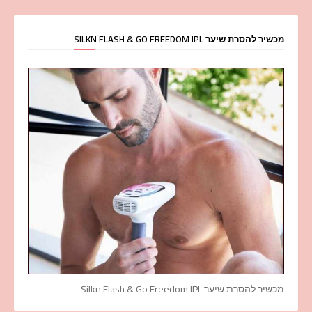
מכשיר להסרת שיער SILKN FLASH & GO FREEDOM IPL
מכשיר להסרת שיער Silkn Flash & Go Freedom IPL