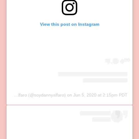
View this post on Instagram
A post shared by Daniela Alfaro (@soydannyalfaro)
on
Jun 5, 2020 at 2:15pm PDT