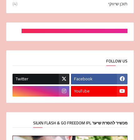
תוכן שיווקי
(4)
FOLLOW US
Twitter
Facebook
YouTube
מכשיר להסרת שיער SILKN FLASH & GO FREEDOM IPL