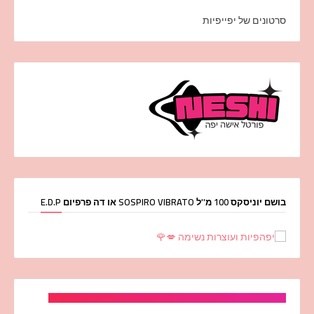
סרטונים של יפייפיות
בושם יוניסקס 100 מ''ל SOSPIRO VIBRATO או דה פרפיום E.D.P