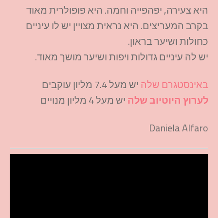
היא צעירה, יפהפייה וחמה. היא פופולרית מאוד
בקרב המעריצים. היא נראית מצויין יש לו עיניים
כחולות ושיער בראון.
יש לה עיניים גדולות ויפות ושיער מושך מאוד.
באינסטגרם שלה
יש מעל 7.4 מליון עוקבים
לערוץ היוטיוב שלה
יש מעל 4 מליון מנויים
Daniela Alfaro