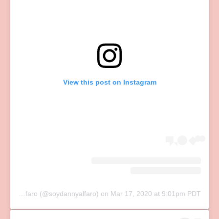
View this post on Instagram
A post shared by Daniela Alfaro (@soydannyalfaro)
on
Mar 17, 2020 at 9:01pm PDT