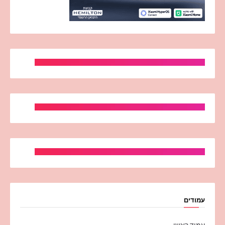
עמודים
עמוד ראשי