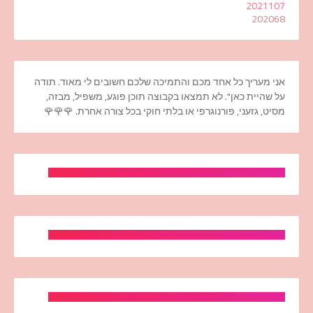
2021
107
2020
68
אני מעריך כל אחד מכם והתמיכה שלכם חשובים לי מאוד. תודה
על שהיית כאן". לא תמצאו בקבוצה תוכן פוגע, משפיל, מבזה,
מסיט, גזעני, פורנוגרפי או בלתי חוקי בכל צורה אחרת. 🌹🌹🌹