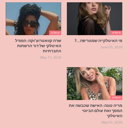
איטליה
איטליה
מי האיטלקייה שמטריפה…?
שרה קוואטרוצ'וקה: המודל
האיטלקי של דור הרשתות
June 05, 2026
החברתיות
May 11, 2026
איטליה
מריה טונה: האישה שכבשה את
המסך ואת עולם הביוטי
האיטלקי
May 02, 2026