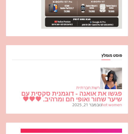
פוסט מומלץ
רשת חברתית
פגשו את אואנה - דוגמנית סקסית עם
שיער שחור ואופי חם ומרהיב. 🖤🖤🖤
hot women
נובמבר 21, 2025