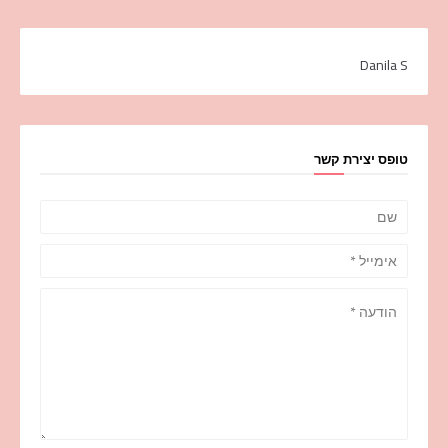
Danila S
טופס יצירת קשר