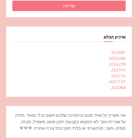
ארכיון הבלוג
2026
81
2025
286
2024
228
2023
14
2022
74
2021
107
2020
68
אני מעריך כל אחד מכם והתמיכה שלכם חשובים לי מאוד. תודה
על שהיית כאן". לא תמצאו בקבוצה תוכן פוגע, משפיל, מבזה,
מסיט, גזעני, פורנוגרפי או בלתי חוקי בכל צורה אחרת. 🌹🌹🌹