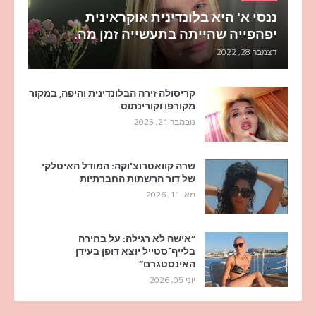
ננסי א' היא בלונדינית אוקראינית
יפהפייה שהייתה בתעשייה זמן מה.
דצמבר 28, 2022
קריסולה זירה הבלונדינית והיפה, במקור
מקורפו וקורינתוס
נובמבר 21, 2025
שרה קוואטרוצ'וקה: המודל האיטלקי
של דור הרשתות החברתיות
מאי 11, 2026
“אישה לא רגילה: על בחירה
בלייף־סטייל יוצא דופן בעידן
האינסטגרם”
יוני 05, 2026