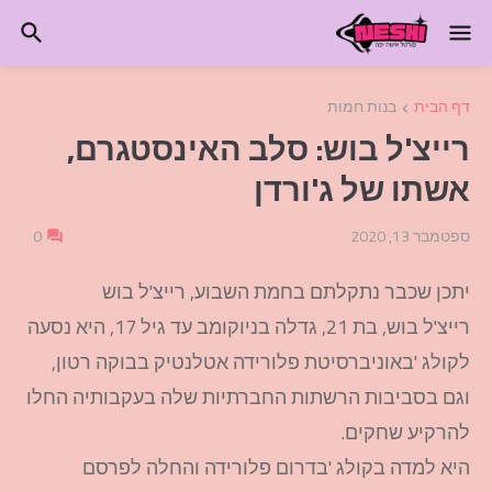
דף הבית
בנות חמות
רייצ'ל בוש: סלב האינסטגרם,
אשתו של ג'ורדן
ספטמבר 13, 2020
0
יתכן שכבר נתקלתם בחמת השבוע, רייצ'ל בוש
רייצ'ל בוש, בת 21, גדלה בניוקומב עד גיל 17, היא נסעה
לקולג 'באוניברסיטת פלורידה אטלנטיק בבוקה רטון,
וגם בסביבות הרשתות החברתיות שלה בעקבותיה החלו
להרקיע שחקים.
היא למדה בקולג 'בדרום פלורידה והחלה לפרסם