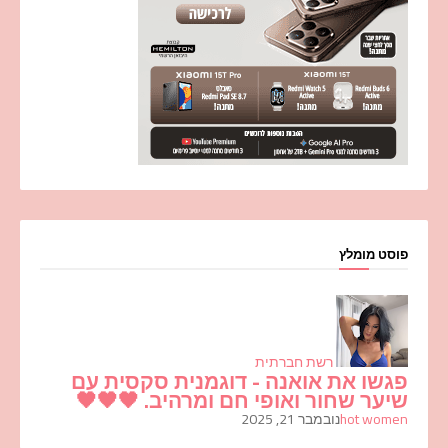
פוסט מומלץ
רשת חברתית
פגשו את אואנה - דוגמנית סקסית עם
שיער שחור ואופי חם ומרהיב. 🖤🖤🖤
hot women
נובמבר 21, 2025