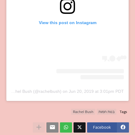
View this post on Instagram
A post shared by Rachel Bush (@rachelbush)
on
Jun 20, 2019 at 3:01pm PDT
Tags
בנות חמות
Rachel Bush
Facebook