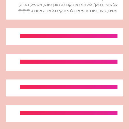
על שהיית כאן". לא תמצאו בקבוצה תוכן פוגע, משפיל, מבזה,
מסיט, גזעני, פורנוגרפי או בלתי חוקי בכל צורה אחרת. 🌹🌹🌹