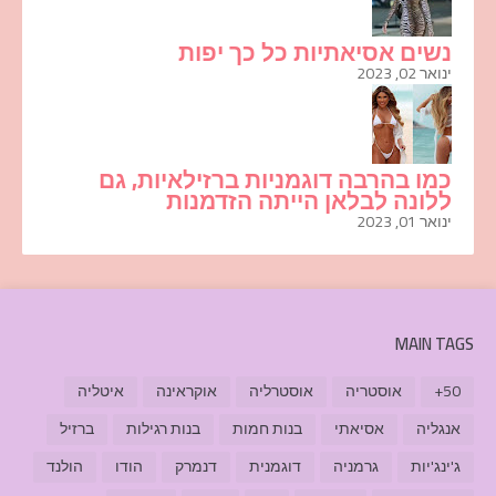
נשים אסיאתיות כל כך יפות
ינואר 02, 2023
כמו בהרבה דוגמניות ברזילאיות, גם
ללונה לבלאן הייתה הזדמנות
ינואר 01, 2023
MAIN TAGS
50+
אוסטריה
אוסטרליה
אוקראינה
איטליה
אנגליה
אסיאתי
בנות חמות
בנות רגילות
ברזיל
ג'ינג'יות
גרמניה
דוגמנית
דנמרק
הודו
הולנד