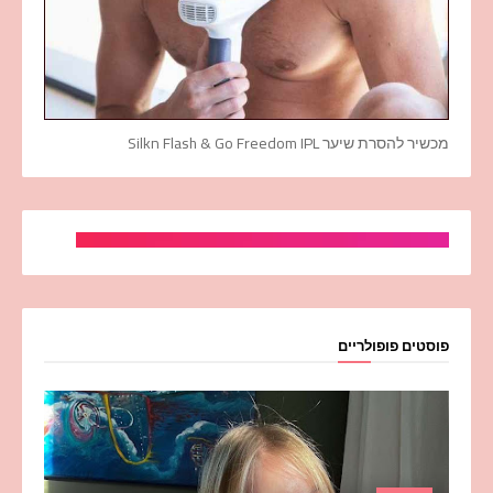
מכשיר להסרת שיער Silkn Flash & Go Freedom IPL
פוסטים פופולריים