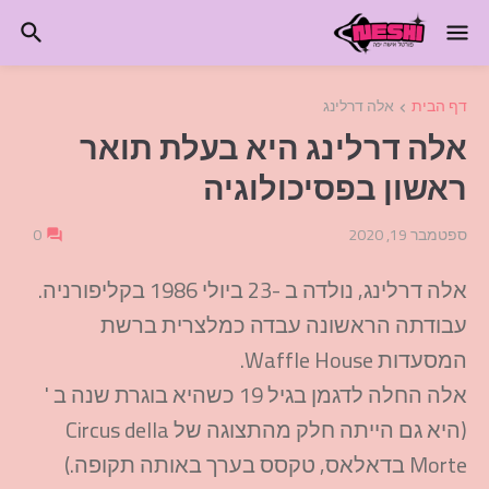
דף הבית
אלה דרלינג
אלה דרלינג היא בעלת תואר
ראשון בפסיכולוגיה
ספטמבר 19, 2020
0
אלה דרלינג, נולדה ב -23 ביולי 1986 בקליפורניה.
עבודתה הראשונה עבדה כמלצרית ברשת
המסעדות Waffle House.
אלה החלה לדגמן בגיל 19 כשהיא בוגרת שנה ב '
(היא גם הייתה חלק מהתצוגה של Circus della
Morte בדאלאס, טקסס בערך באותה תקופה.)