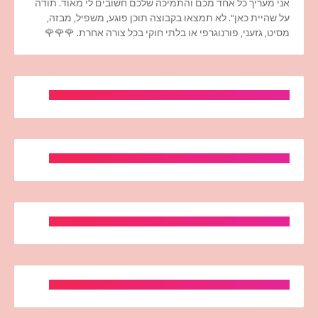
אני מעריך כל אחד מכם והתמיכה שלכם חשובים לי מאוד. תודה
על שהיית כאן". לא תמצאו בקבוצה תוכן פוגע, משפיל, מבזה,
מסיט, גזעני, פורנוגרפי או בלתי חוקי בכל צורה אחרת. 🌹🌹🌹