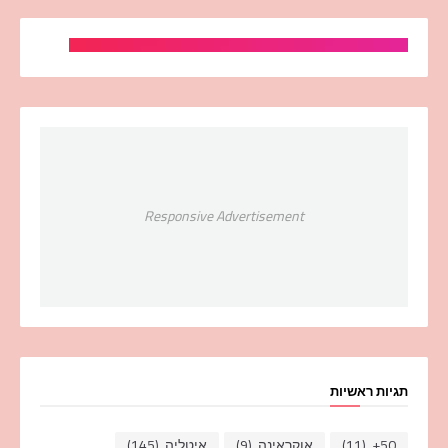
Responsive Advertisement
תגיות ראשיות
50+
(11)
אוקראינה
(9)
איטליה
(145)