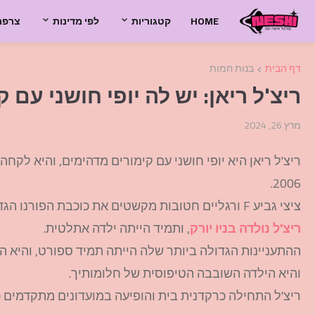
HOME
קטגוריות
לפי מדינות
צרפת
דף הבית
בנות חמות
ריצ'ל ריאן: יש לה יופי חושני עם 
מרץ 26, 2024
ריצ'ל ריאן היא יופי חושני עם קימורים מדהימים, והיא ל
2006.
ציצי גביע F ורגליים חטובות מקשטים את כוכבת הפורנו הגדולה.
ריצ'ל נולדה בניו יורק
, ותמיד הייתה ילדה אתלטית.
ההתעניינות הגדולה ביותר שלה הייתה תמיד ספורט, והיא ה
והיא הילדה השובבה הטיפוסית של חלומותיך.
ריצ'ל התחילה כרקדנית בית והופיעה במועדונים מתקדמים כ