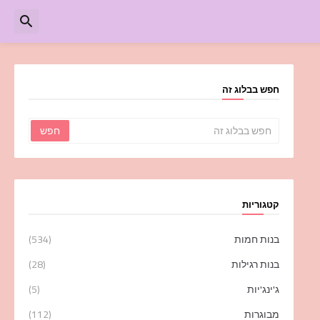
חפש בבלוג זה
קטגוריות
בנות חמות
(534)
בנות רגילות
(28)
ג'ינג'יות
(5)
מבוגרות
(112)