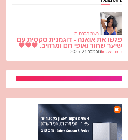
רשת חברתית
פגשו את אואנה - דוגמנית סקסית עם
שיער שחור ואופי חם ומרהיב. 🖤🖤🖤
hot women
נובמבר 21, 2025