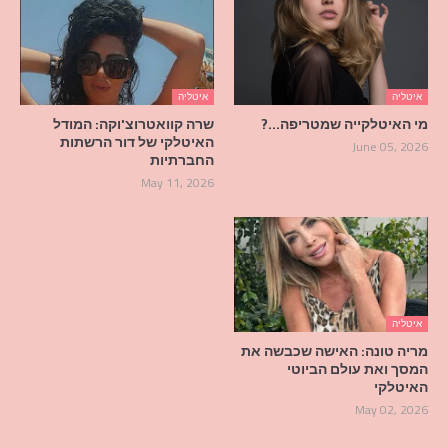
איטליה
איטליה
מי האיטלקייה שמטריפה…?
שרה קוואטרוצ'וקה: המודל
האיטלקי של דור הרשתות
June 05, 2026
החברתיות
May 11, 2026
איטליה
מריה טונה: האישה שכבשה את
המסך ואת עולם הביוטי
האיטלקי
May 02, 2026