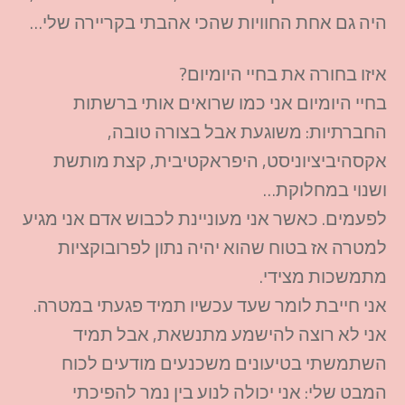
היה גם אחת החוויות שהכי אהבתי בקריירה שלי…
איזו בחורה את בחיי היומיום?
בחיי היומיום אני כמו שרואים אותי ברשתות
החברתיות: משוגעת אבל בצורה טובה,
אקסהיביציוניסט, היפראקטיבית, קצת מותשת
ושנוי במחלוקת…
לפעמים. כאשר אני מעוניינת לכבוש אדם אני מגיע
למטרה אז בטוח שהוא יהיה נתון לפרובוקציות
מתמשכות מצידי.
אני חייבת לומר שעד עכשיו תמיד פגעתי במטרה.
אני לא רוצה להישמע מתנשאת, אבל תמיד
השתמשתי בטיעונים משכנעים מודעים לכוח
המבט שלי: אני יכולה לנוע בין נמר להפיכתי