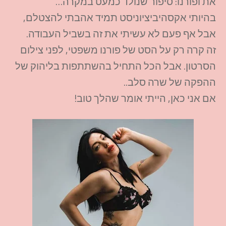
את ופורנו: סיפור שנולד כמעט במקרה…
בהיותי אקסהיביציוניסט תמיד אהבתי להצטלם,
אבל אף פעם לא עשיתי את זה בשביל העבודה.
זה קרה רק על הסט של פורנו משפטי, לפני צילום
הסרטון. אבל הכל התחיל בהשתתפות בליהוק של
ההפקה של שרה סלב..
אם אני כאן, הייתי אומר שהלך טוב!