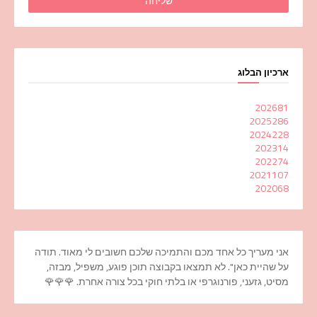
ארכיון הבלוג
2026
81
2025
286
2024
228
2023
14
2022
74
2021
107
2020
68
אני מעריך כל אחד מכם והתמיכה שלכם חשובים לי מאוד. תודה
על שהיית כאן". לא תמצאו בקבוצה תוכן פוגע, משפיל, מבזה,
מסיט, גזעני, פורנוגרפי או בלתי חוקי בכל צורה אחרת. 🌹🌹🌹