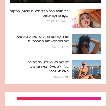
קריסולה זירה הבלונדינית והיפה, במקור
מקורפו וקורינתוס
נובמבר 21, 2025
שרה קוואטרוצ'וקה: המודל האיטלקי
של דור הרשתות החברתיות
מאי 11, 2026
“אישה לא רגילה: על בחירה
בלייף־סטייל יוצא דופן בעידן
האינסטגרם”
יוני 05, 2026