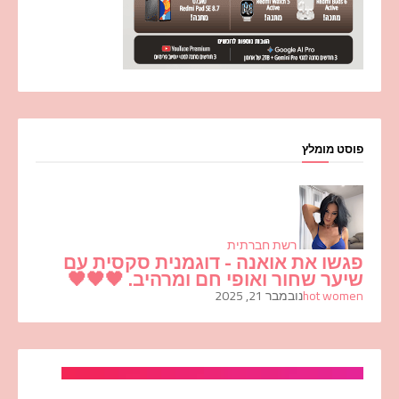
פוסט מומלץ
רשת חברתית
פגשו את אואנה - דוגמנית סקסית עם
שיער שחור ואופי חם ומרהיב. 🖤🖤🖤
hot women
נובמבר 21, 2025