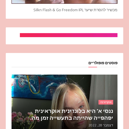
מכשיר להסרת שיער Silkn Flash & Go Freedom IPL
פוסטים פופולריים
אוקראינה
ננסי א' היא בלונדינית אוקראינית
יפהפייה שהייתה בתעשייה זמן מה.
דצמבר 28, 2022